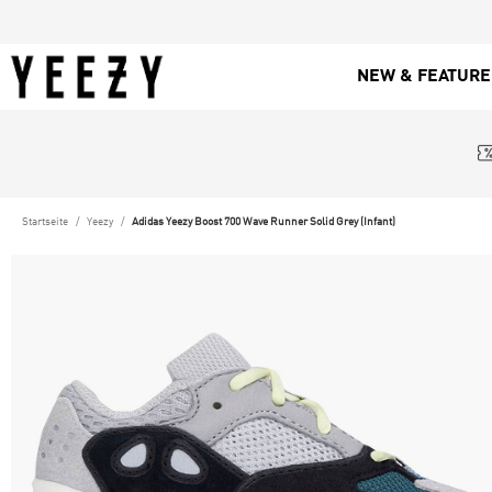
NEW & FEATUR
Startseite
Yeezy
Adidas Yeezy Boost 700 Wave Runner Solid Grey (Infant)