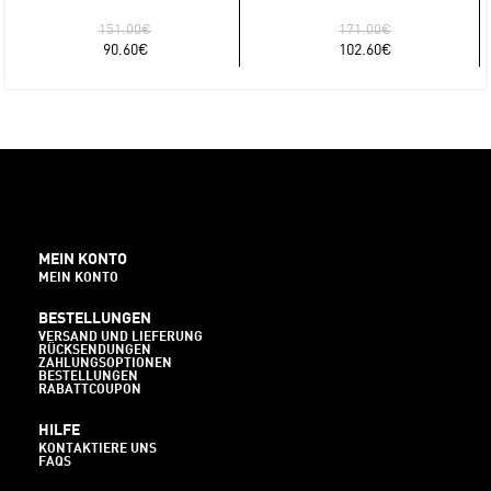
151.00
€
171.00
€
90.60
€
102.60
€
MEIN KONTO
MEIN KONTO
BESTELLUNGEN
VERSAND UND LIEFERUNG
RÜCKSENDUNGEN
ZAHLUNGSOPTIONEN
BESTELLUNGEN
RABATTCOUPON
HILFE
KONTAKTIERE UNS
FAQS