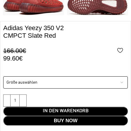
Adidas Yeezy 350 V2
CMPCT Slate Red
166.00
€
99.60
€
IN DEN WARENKORB
BUY NOW