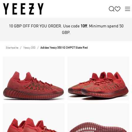
10 GBP OFF FOR YOU ORDER. Use code
10ff
. Minimum spend 50
GBP.
Startseite
Yeezy 350
Adidas Yeezy 350 V2 CMPCT Slate Red