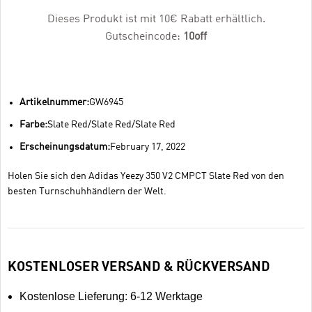
Dieses Produkt ist mit 10€ Rabatt erhältlich.
Gutscheincode:
10off
Artikelnummer:
GW6945
Farbe:
Slate Red/Slate Red/Slate Red
Erscheinungsdatum:
February 17, 2022
Holen Sie sich den Adidas Yeezy 350 V2 CMPCT Slate Red von den
besten Turnschuhhändlern der Welt.
KOSTENLOSER VERSAND & RÜCKVERSAND
Kostenlose Lieferung: 6-12 Werktage