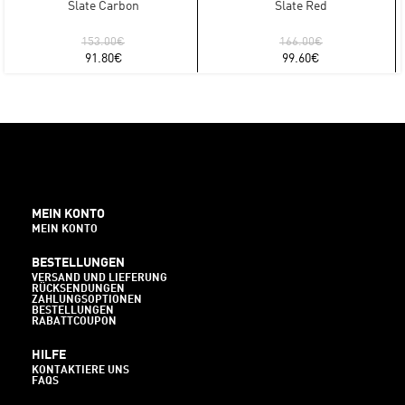
Slate Carbon
Slate Red
153.00
€
166.00
€
91.80
€
99.60
€
MEIN KONTO
MEIN KONTO
BESTELLUNGEN
VERSAND UND LIEFERUNG
RÜCKSENDUNGEN
ZAHLUNGSOPTIONEN
BESTELLUNGEN
RABATTCOUPON
HILFE
KONTAKTIERE UNS
FAQS