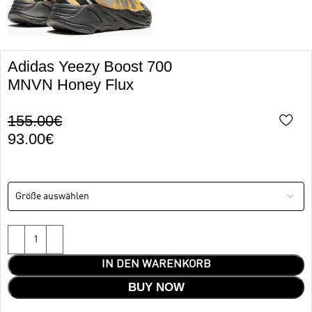
Adidas Yeezy Boost 700
MNVN Honey Flux
155.00
€
93.00
€
IN DEN WARENKORB
BUY NOW