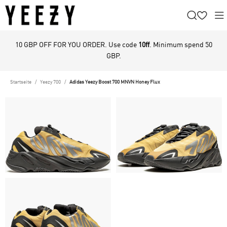
10 GBP OFF FOR YOU ORDER. Use code
10ff
. Minimum spend 50
GBP.
Startseite
Yeezy 700
Adidas Yeezy Boost 700 MNVN Honey Flux