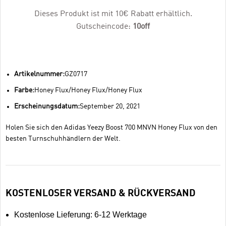
Dieses Produkt ist mit 10€ Rabatt erhältlich.
Gutscheincode:
10off
Artikelnummer:
GZ0717
Farbe:
Honey Flux/Honey Flux/Honey Flux
Erscheinungsdatum:
September 20, 2021
Holen Sie sich den Adidas Yeezy Boost 700 MNVN Honey Flux von den
besten Turnschuhhändlern der Welt.
KOSTENLOSER VERSAND & RÜCKVERSAND
Kostenlose Lieferung: 6-12 Werktage