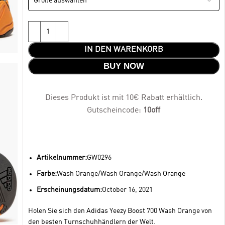
IN DEN WARENKORB
BUY NOW
Dieses Produkt ist mit 10€ Rabatt erhältlich.
Gutscheincode:
10off
Artikelnummer:
GW0296
Farbe:
Wash Orange/Wash Orange/Wash Orange
Erscheinungsdatum:
October 16, 2021
Holen Sie sich den Adidas Yeezy Boost 700 Wash Orange von
den besten Turnschuhhändlern der Welt.