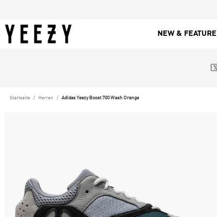
NEW & FEATUR
Startseite
Herren
Adidas Yeezy Boost 700 Wash Orange