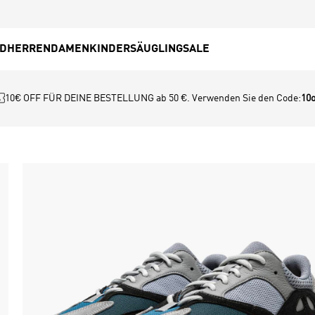
ED
HERREN
DAMEN
KINDER
SÄUGLING
SALE
10€ OFF FÜR DEINE BESTELLUNG ab 50 €. Verwenden Sie den Code:
10o