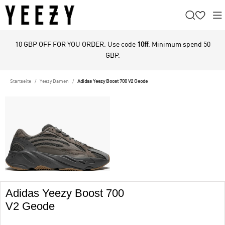
10 GBP OFF FOR YOU ORDER. Use code
10ff
. Minimum spend 50
GBP.
Startseite
Yeezy Damen
Adidas Yeezy Boost 700 V2 Geode
Adidas Yeezy Boost 700
V2 Geode