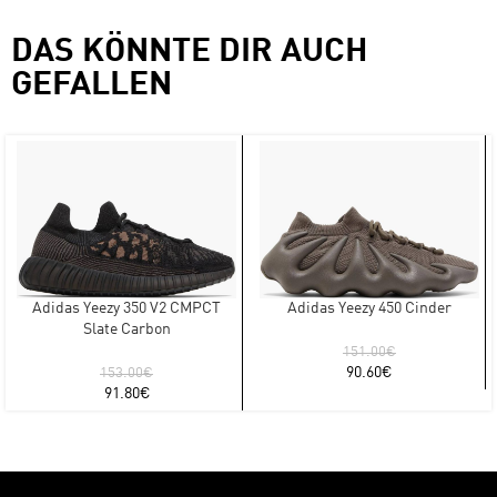
DAS KÖNNTE DIR AUCH
GEFALLEN
Adidas Yeezy 350 V2 CMPCT
Adidas Yeezy 450 Cinder
Slate Carbon
151.00
€
90.60
€
153.00
€
91.80
€