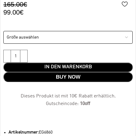
165.00
€
99.00
€
IN DEN WARENKORB
BUY NOW
Dieses Produkt ist mit 10€ Rabatt erhältlich.
Gutscheincode:
10off
Artikelnummer:
EG6860