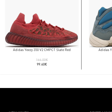
Adidas Yeezy 350 V2 CMPCT Slate Red
Adidas Y
166.00
€
99.60
€