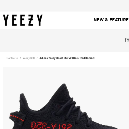
NEW & FEATUR
Startseite
Yeezy 350
Adidas Yeezy Boost 350 V2 Black Red (Infant)