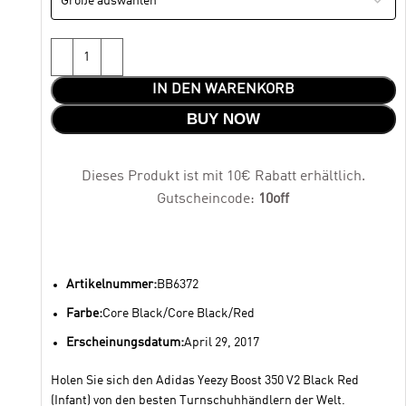
IN DEN WARENKORB
BUY NOW
Dieses Produkt ist mit 10€ Rabatt erhältlich.
Gutscheincode:
10off
Artikelnummer:
BB6372
Farbe:
Core Black/Core Black/Red
Erscheinungsdatum:
April 29, 2017
Holen Sie sich den Adidas Yeezy Boost 350 V2 Black Red
(Infant) von den besten Turnschuhhändlern der Welt.