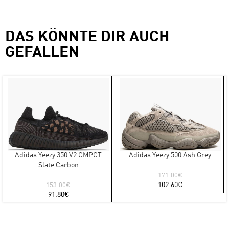
DAS KÖNNTE DIR AUCH
GEFALLEN
Adidas Yeezy 350 V2 CMPCT
Adidas Yeezy 500 Ash Grey
Slate Carbon
171.00
€
102.60
€
153.00
€
91.80
€