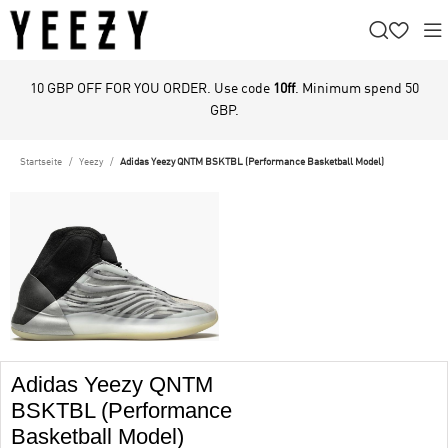
10 GBP OFF FOR YOU ORDER. Use code
10ff
. Minimum spend 50
GBP.
Startseite
Yeezy
Adidas Yeezy QNTM BSKTBL (Performance Basketball Model)
Adidas Yeezy QNTM
BSKTBL (Performance
Basketball Model)