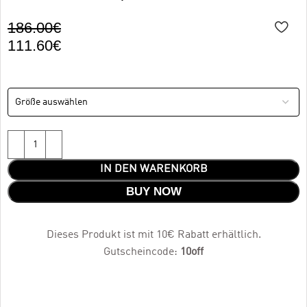
186.00
€
111.60
€
IN DEN WARENKORB
BUY NOW
Dieses Produkt ist mit 10€ Rabatt erhältlich.
Gutscheincode:
10off