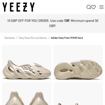
10 GBP OFF FOR YOU ORDER. Use code
10ff
. Minimum spend 50
GBP.
Startseite
Yeezy Foam Runner Damen
Adidas Yeezy Foam RNNR Sand