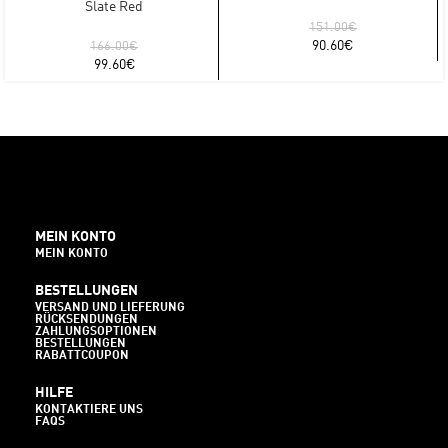
Slate Red
151.00
€
90.60
€
166.00
€
99.60
€
MEIN KONTO
MEIN KONTO
BESTELLUNGEN
VERSAND UND LIEFERUNG
RÜCKSENDUNGEN
ZAHLUNGSOPTIONEN
BESTELLUNGEN
RABATTCOUPON
HILFE
KONTAKTIERE UNS
FAQS