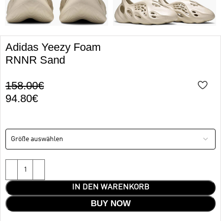
Adidas Yeezy Foam
RNNR Sand
158.00
€
94.80
€
IN DEN WARENKORB
BUY NOW