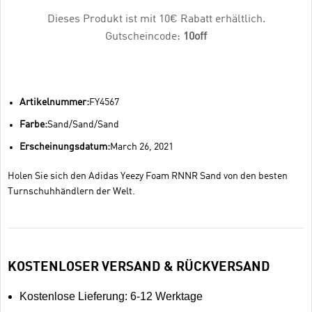
Dieses Produkt ist mit 10€ Rabatt erhältlich.
Gutscheincode:
10off
Artikelnummer:
FY4567
Farbe:
Sand/Sand/Sand
Erscheinungsdatum:
March 26, 2021
Holen Sie sich den Adidas Yeezy Foam RNNR Sand von den besten
Turnschuhhändlern der Welt.
KOSTENLOSER VERSAND & RÜCKVERSAND
Kostenlose Lieferung: 6-12 Werktage