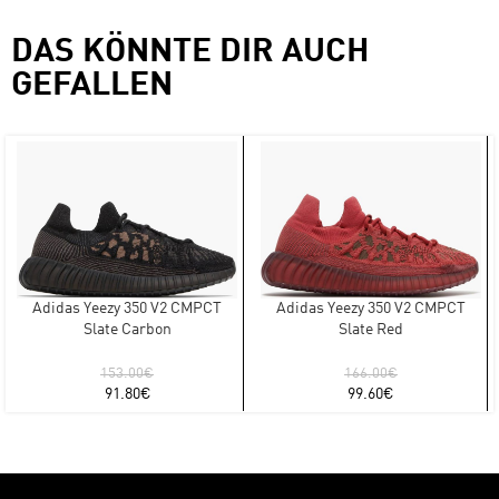
DAS KÖNNTE DIR AUCH
GEFALLEN
Adidas Yeezy 350 V2 CMPCT
Adidas Yeezy 350 V2 CMPCT
Slate Carbon
Slate Red
153.00
€
166.00
€
91.80
€
99.60
€