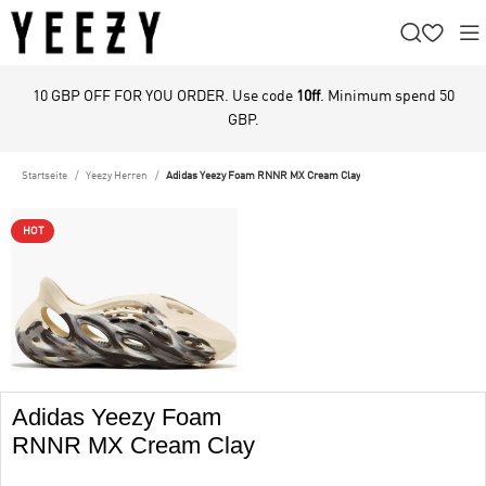
10 GBP OFF FOR YOU ORDER. Use code
10ff
. Minimum spend 50
GBP.
Startseite
Yeezy Herren
Adidas Yeezy Foam RNNR MX Cream Clay
HOT
Adidas Yeezy Foam
RNNR MX Cream Clay