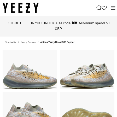
10 GBP OFF FOR YOU ORDER. Use code
10ff
. Minimum spend 50
GBP.
Startseite
Yeezy Damen
Adidas Yeezy Boost 380 Pepper