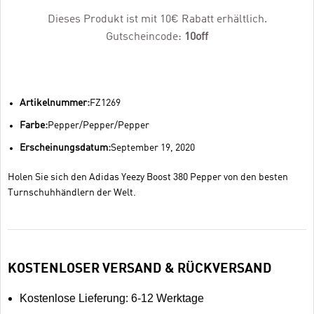
Dieses Produkt ist mit 10€ Rabatt erhältlich.
Gutscheincode:
10off
Artikelnummer:
FZ1269
Farbe:
Pepper/Pepper/Pepper
Erscheinungsdatum:
September 19, 2020
Holen Sie sich den Adidas Yeezy Boost 380 Pepper von den besten
Turnschuhhändlern der Welt.
KOSTENLOSER VERSAND & RÜCKVERSAND
Kostenlose Lieferung: 6-12 Werktage