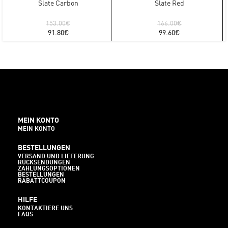
Slate Carbon
Slate Red
153.00
€
166.00
€
91.80
€
99.60
€
MEIN KONTO
MEIN KONTO
BESTELLUNGEN
VERSAND UND LIEFERUNG
RÜCKSENDUNGEN
ZAHLUNGSOPTIONEN
BESTELLUNGEN
RABATTCOUPON
HILFE
KONTAKTIERE UNS
FAQS