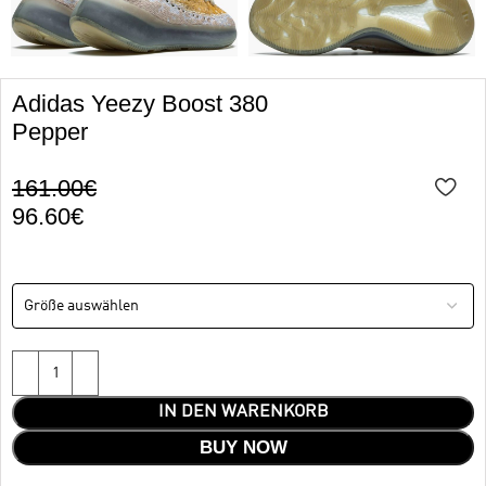
Adidas Yeezy Boost 380
Pepper
161.00
€
96.60
€
IN DEN WARENKORB
BUY NOW