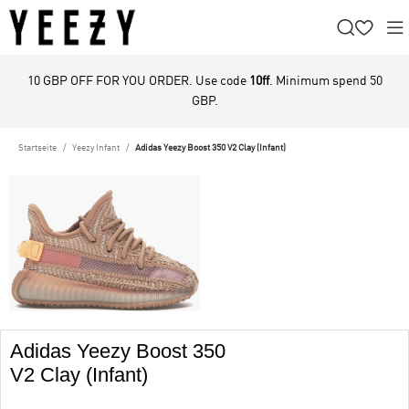
10 GBP OFF FOR YOU ORDER. Use code
10ff
. Minimum spend 50
GBP.
Startseite
Yeezy Infant
Adidas Yeezy Boost 350 V2 Clay (Infant)
Adidas Yeezy Boost 350
V2 Clay (Infant)