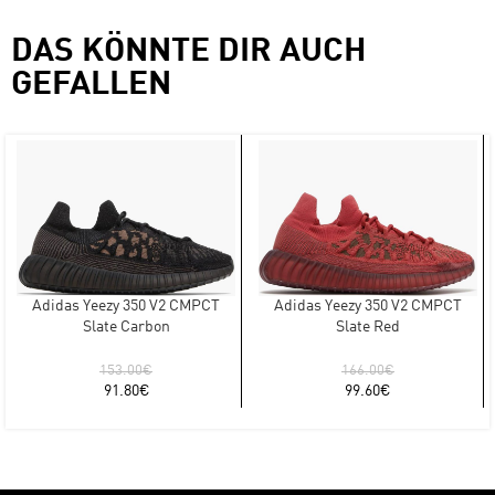
DAS KÖNNTE DIR AUCH
GEFALLEN
Adidas Yeezy 350 V2 CMPCT
Adidas Yeezy 350 V2 CMPCT
Slate Carbon
Slate Red
153.00
€
166.00
€
91.80
€
99.60
€