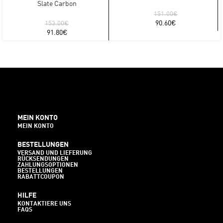
Slate Carbon
151.00
€
90.60
€
153.00
€
91.80
€
MEIN KONTO
MEIN KONTO
BESTELLUNGEN
VERSAND UND LIEFERUNG
RÜCKSENDUNGEN
ZAHLUNGSOPTIONEN
BESTELLUNGEN
RABATTCOUPON
HILFE
KONTAKTIERE UNS
FAQS