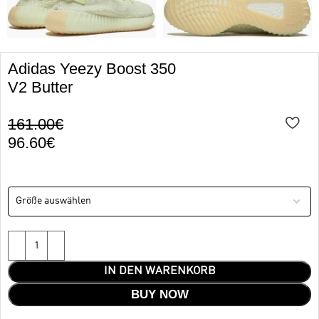
Adidas Yeezy Boost 350
V2 Butter
161.00
€
96.60
€
IN DEN WARENKORB
BUY NOW