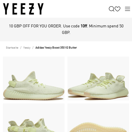
10 GBP OFF FOR YOU ORDER. Use code
10ff
. Minimum spend 50
GBP.
Startseite
Yeezy
Adidas Yeezy Boost 350 V2 Butter