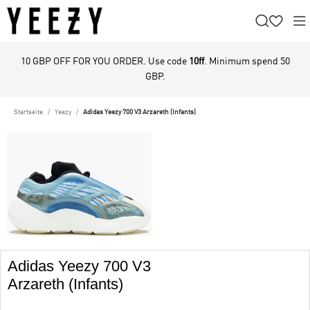
10 GBP OFF FOR YOU ORDER. Use code
10ff
. Minimum spend 50
GBP.
Startseite
Yeezy
Adidas Yeezy 700 V3 Arzareth (Infants)
Adidas Yeezy 700 V3
Arzareth (Infants)