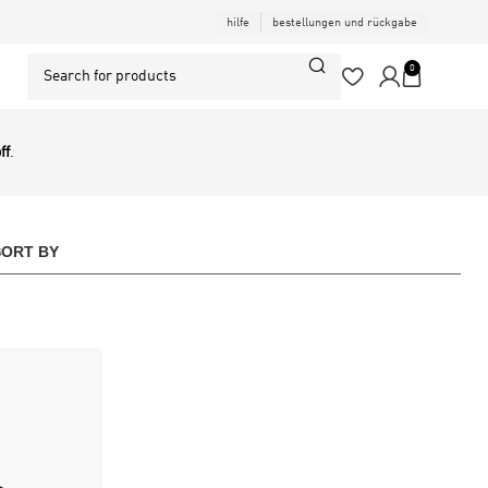
hilfe
bestellungen und rückgabe
0
ff
.
SORT BY