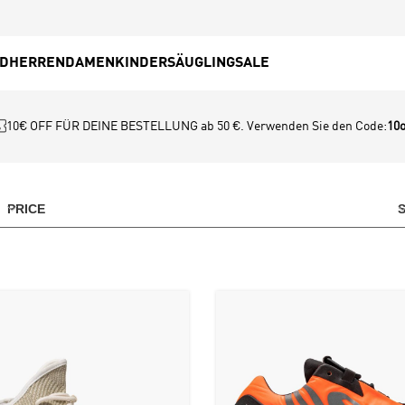
ED
HERREN
DAMEN
KINDER
SÄUGLING
SALE
10€ OFF FÜR DEINE BESTELLUNG ab 50 €. Verwenden Sie den Code:
10o
PRICE