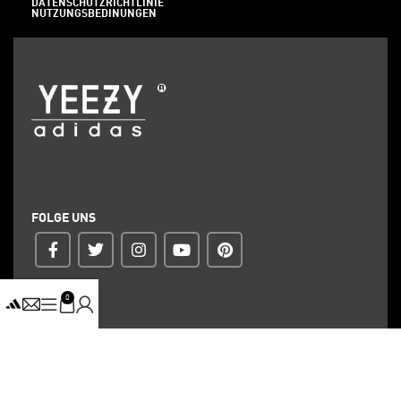
DATENSCHUTZRICHTLINIE
NUTZUNGSBEDINUNGEN
FOLGE UNS
0
ZAHLUNG