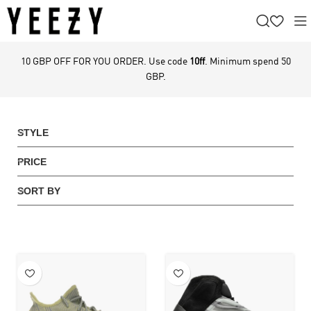
10 GBP OFF FOR YOU ORDER. Use code
10ff
. Minimum spend 50
GBP.
STYLE
PRICE
SORT BY