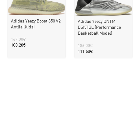
Adidas Yeezy Boost 350 V2
Adidas Yeezy QNTM
Antlia (Kids)
BSKTBL (Performance
Basketball Model)
167.00
€
100.20
€
186.00
€
111.60
€