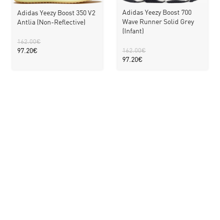
Adidas Yeezy Boost 700
Adidas Yeezy Boost 350 V2
Wave Runner Solid Grey
Antlia (Non-Reflective)
(Infant)
162.00
€
97.20
€
162.00
€
97.20
€