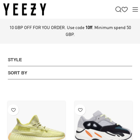
10 GBP OFF FOR YOU ORDER. Use code
10ff
. Minimum spend 50
GBP.
STYLE
SORT BY