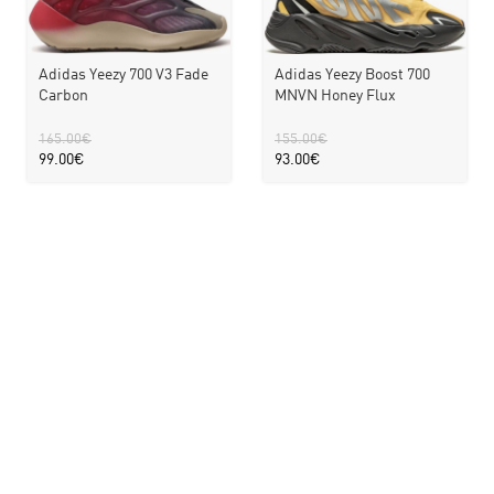
Adidas Yeezy 700 V3 Fade
Adidas Yeezy Boost 700
Carbon
MNVN Honey Flux
165.00
€
155.00
€
99.00
€
93.00
€