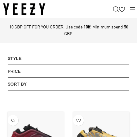
10 GBP OFF FOR YOU ORDER. Use code
10ff
. Minimum spend 50
GBP.
STYLE
PRICE
SORT BY