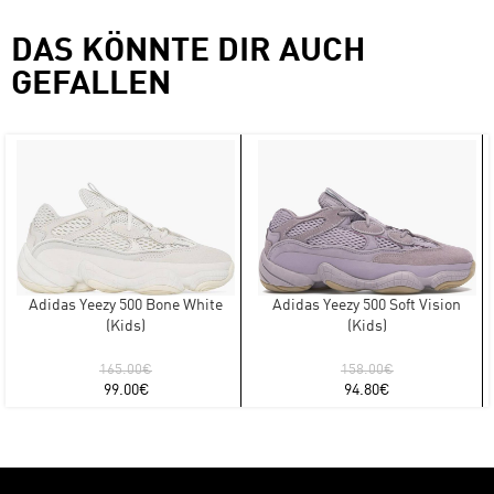
DAS KÖNNTE DIR AUCH
GEFALLEN
Adidas Yeezy 500 Bone White
Adidas Yeezy 500 Soft Vision
(Kids)
(Kids)
165.00
€
158.00
€
99.00
€
94.80
€