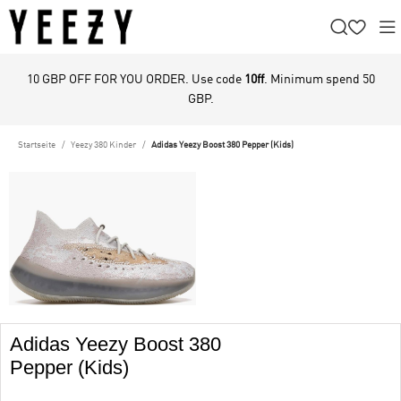
10 GBP OFF FOR YOU ORDER. Use code
10ff
. Minimum spend 50
GBP.
Startseite
Yeezy 380 Kinder
Adidas Yeezy Boost 380 Pepper (Kids)
Adidas Yeezy Boost 380
Pepper (Kids)