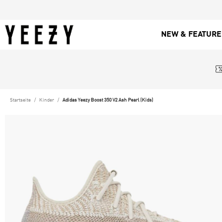
NEW & FEATUR
Startseite
Kinder
Adidas Yeezy Boost 350 V2 Ash Pearl (Kids)