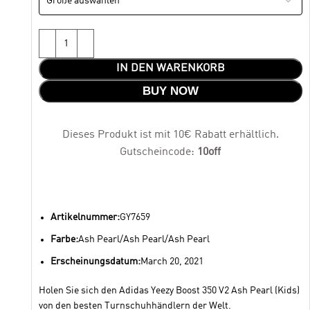
IN DEN WARENKORB
BUY NOW
Dieses Produkt ist mit 10€ Rabatt erhältlich.
Gutscheincode:
10off
Artikelnummer:
GY7659
Farbe:
Ash Pearl/Ash Pearl/Ash Pearl
Erscheinungsdatum:
March 20, 2021
Holen Sie sich den Adidas Yeezy Boost 350 V2 Ash Pearl (Kids)
von den besten Turnschuhhändlern der Welt.