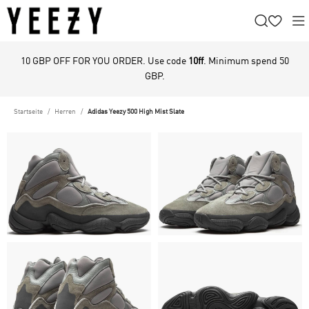
10 GBP OFF FOR YOU ORDER. Use code
10ff
. Minimum spend 50
GBP.
Startseite
Herren
Adidas Yeezy 500 High Mist Slate