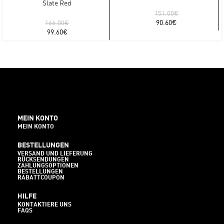
Slate Red
151.00
€
90.60
€
166.00
€
99.60
€
MEIN KONTO
MEIN KONTO
BESTELLUNGEN
VERSAND UND LIEFERUNG
RÜCKSENDUNGEN
ZAHLUNGSOPTIONEN
BESTELLUNGEN
RABATTCOUPON
HILFE
KONTAKTIERE UNS
FAQS