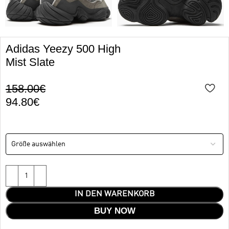
Adidas Yeezy 500 High
Mist Slate
158.00
€
94.80
€
IN DEN WARENKORB
BUY NOW