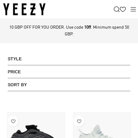
10 GBP OFF FOR YOU ORDER. Use code
10ff
. Minimum spend 50
GBP.
STYLE
PRICE
SORT BY