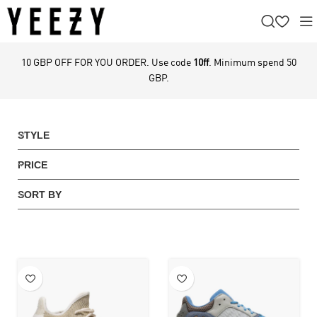
10 GBP OFF FOR YOU ORDER. Use code
10ff
. Minimum spend 50
GBP.
STYLE
PRICE
SORT BY