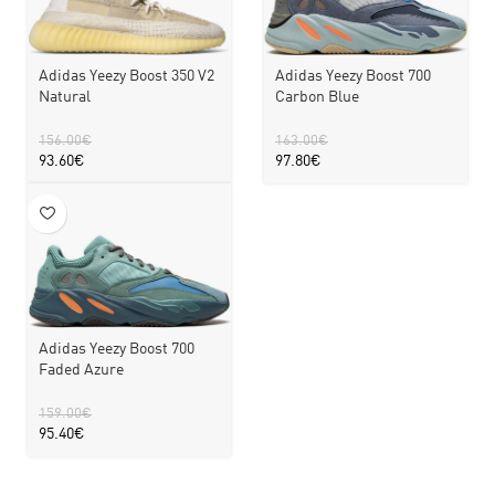
Adidas Yeezy Boost 350 V2
Adidas Yeezy Boost 700
Natural
Carbon Blue
156.00
€
163.00
€
93.60
€
97.80
€
Adidas Yeezy Boost 700
Faded Azure
159.00
€
95.40
€