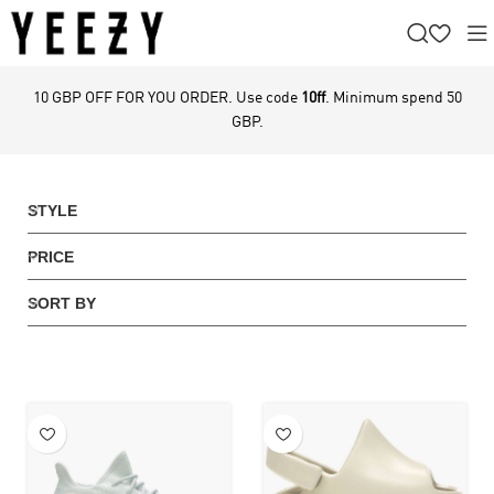
10 GBP OFF FOR YOU ORDER. Use code
10ff
. Minimum spend 50
GBP.
STYLE
PRICE
SORT BY