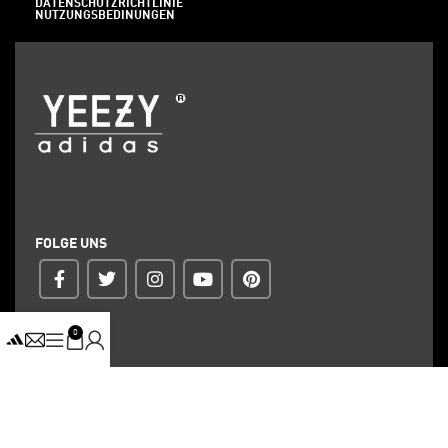
DATENSCHUTZRICHTLINIE
NUTZUNGSBEDINUNGEN
FOLGE UNS
0
ZAHLUNG