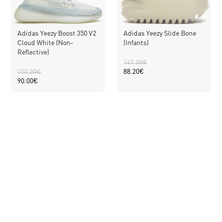
Adidas Yeezy Boost 350 V2
Adidas Yeezy Slide Bone
Cloud White (Non-
(Infants)
Reflective)
147.00
€
88.20
€
150.00
€
90.00
€