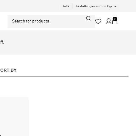
hilfe
bestellungen und rückgabe
0
ff
.
SORT BY