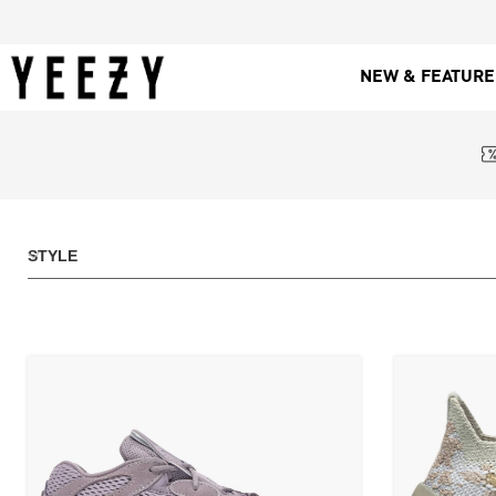
NEW & FEATUR
STYLE