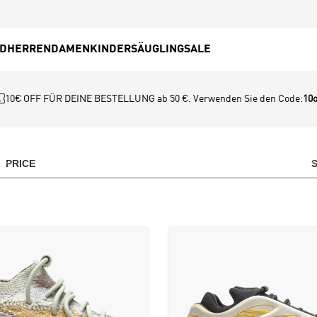
ED
HERREN
DAMEN
KINDER
SÄUGLING
SALE
10€ OFF FÜR DEINE BESTELLUNG ab 50 €. Verwenden Sie den Code:
10o
PRICE