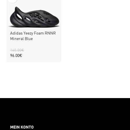
Adidas Yeezy Foam RNNR
Mineral Blue
160.00
€
96.00
€
MEIN KONTO