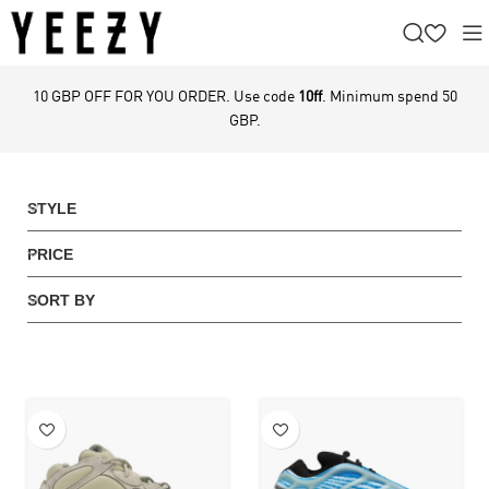
10 GBP OFF FOR YOU ORDER. Use code
10ff
. Minimum spend 50
GBP.
STYLE
PRICE
SORT BY