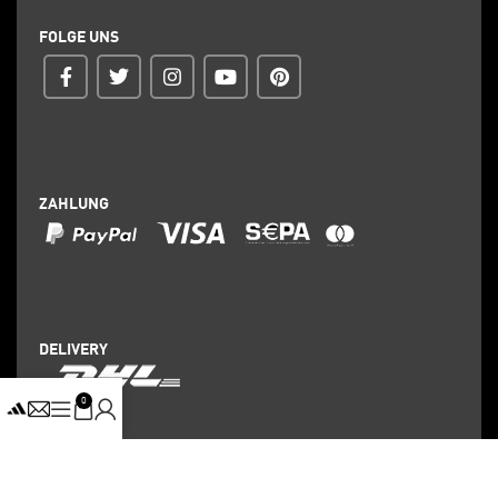
FOLGE UNS
ZAHLUNG
DELIVERY
0
©
YEEZY