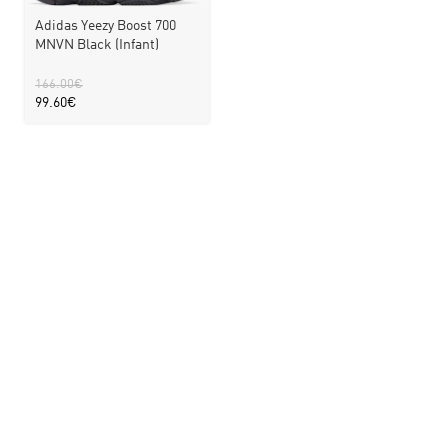
Adidas Yeezy Boost 700
MNVN Black (Infant)
166.00
€
99.60
€