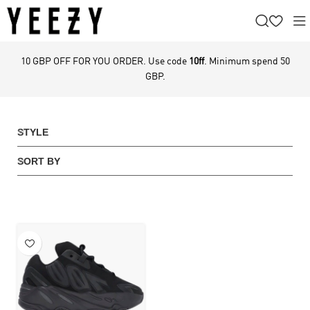
10 GBP OFF FOR YOU ORDER. Use code
10ff
. Minimum spend 50
GBP.
STYLE
SORT BY