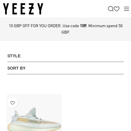
10 GBP OFF FOR YOU ORDER. Use code
10ff
. Minimum spend 50
GBP.
STYLE
SORT BY