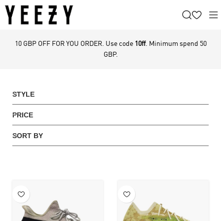
10 GBP OFF FOR YOU ORDER. Use code
10ff
. Minimum spend 50
GBP.
STYLE
PRICE
SORT BY