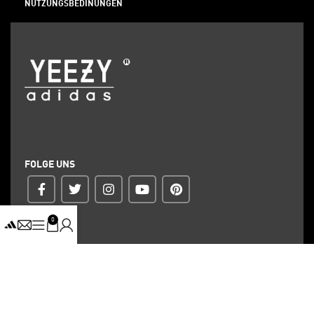
NUTZUNGSBEDINUNGEN
FOLGE UNS
0
ZAHLUNG