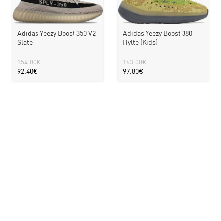
Adidas Yeezy Boost 350 V2
Adidas Yeezy Boost 380
Slate
Hylte (Kids)
154.00
€
163.00
€
92.40
€
97.80
€