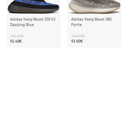
Adidas Yeezy Boost 350 V2
Adidas Yeezy Boost 380
Dazzling Blue
Pyrite
154.00
€
155.00
€
92.40
€
93.00
€