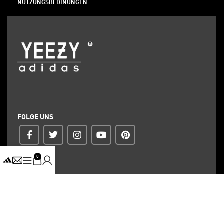
NUTZUNGSBEDINUNGEN
FOLGE UNS
0
ZAHLUNG