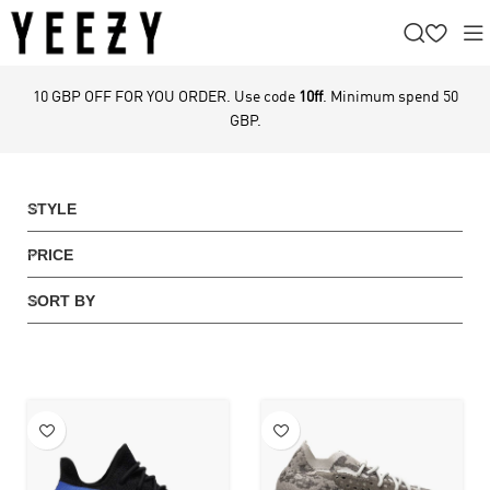
10 GBP OFF FOR YOU ORDER. Use code
10ff
. Minimum spend 50
GBP.
STYLE
PRICE
SORT BY