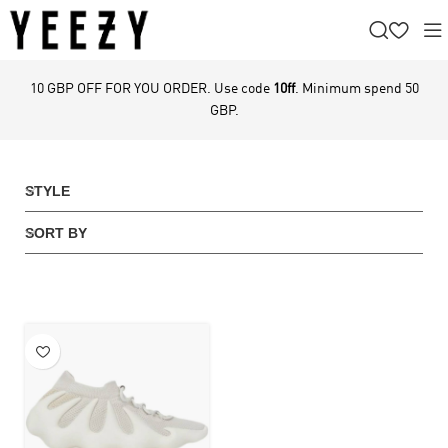
10 GBP OFF FOR YOU ORDER. Use code
10ff
. Minimum spend 50
GBP.
STYLE
SORT BY