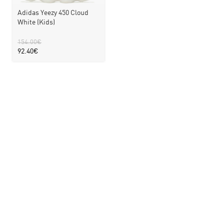
Adidas Yeezy 450 Cloud
White (Kids)
154.00
€
92.40
€