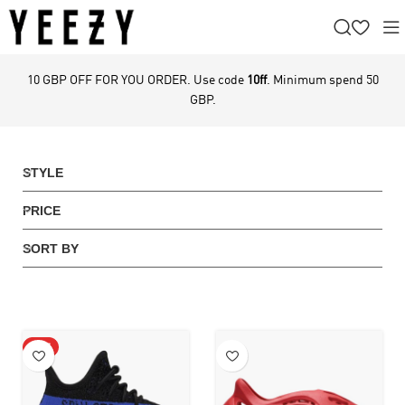
10 GBP OFF FOR YOU ORDER. Use code
10ff
. Minimum spend 50
GBP.
STYLE
PRICE
SORT BY
HOT