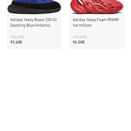
Adidas Yeezy Boost 350 V2
Adidas Yeezy Foam RNNR
Dazzling Blue (Infants)
Vermillion
156.00
€
160.00
€
93.60
€
96.00
€