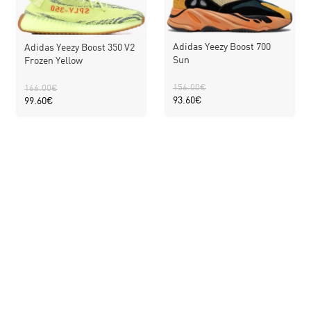
Adidas Yeezy Boost 700
Adidas Yeezy Boost 350 V2
Sun
Frozen Yellow
156.00
€
166.00
€
93.60
€
99.60
€