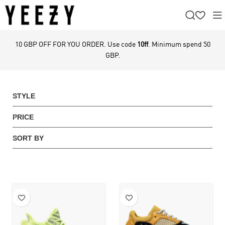
10 GBP OFF FOR YOU ORDER. Use code
10ff
. Minimum spend 50
GBP.
STYLE
PRICE
SORT BY