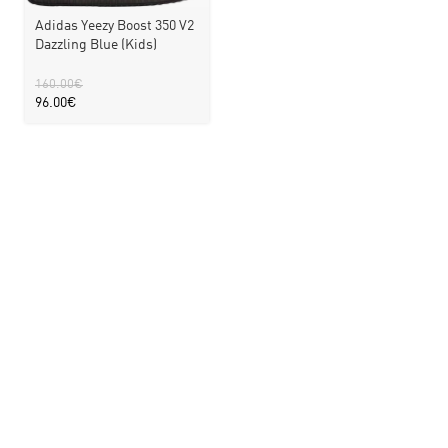
Adidas Yeezy Boost 350 V2
Dazzling Blue (Kids)
160.00
€
96.00
€