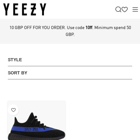
10 GBP OFF FOR YOU ORDER. Use code
10ff
. Minimum spend 50
GBP.
STYLE
SORT BY