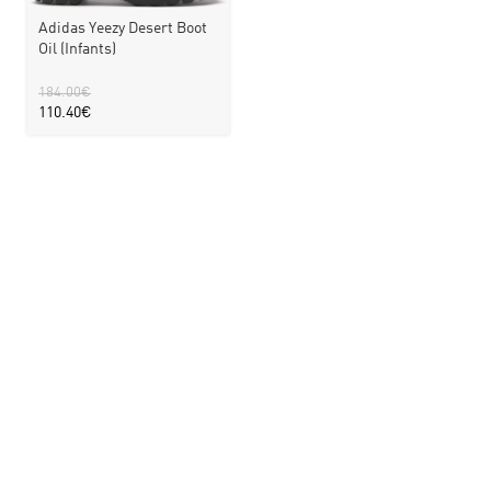
Adidas Yeezy Desert Boot
Oil (Infants)
184.00
€
110.40
€