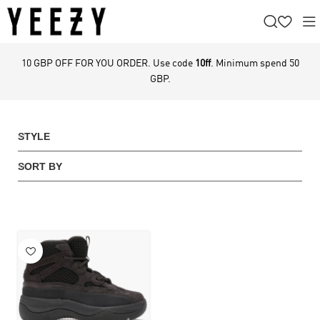
10 GBP OFF FOR YOU ORDER. Use code
10ff
. Minimum spend 50
GBP.
STYLE
SORT BY