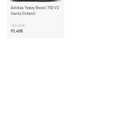
Adidas Yeezy Boost 700 V2
Vanta (Infant)
159.00
€
95.40
€