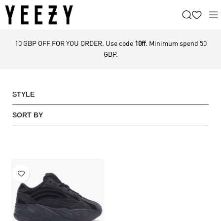
10 GBP OFF FOR YOU ORDER. Use code
10ff
. Minimum spend 50
GBP.
STYLE
SORT BY