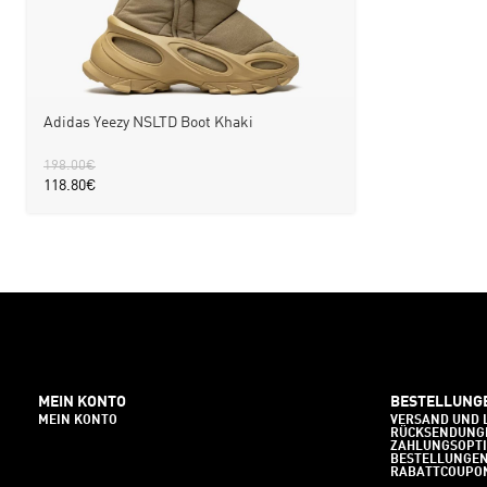
Adidas Yeezy NSLTD Boot Khaki
198.00
€
118.80
€
MEIN KONTO
BESTELLUNG
MEIN KONTO
VERSAND UND 
RÜCKSENDUNG
ZAHLUNGSOPT
BESTELLUNGE
RABATTCOUPO