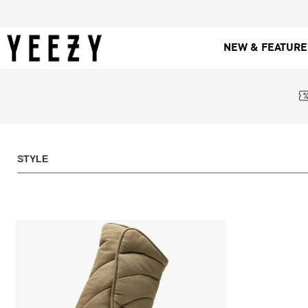
NEW & FEATUR
STYLE