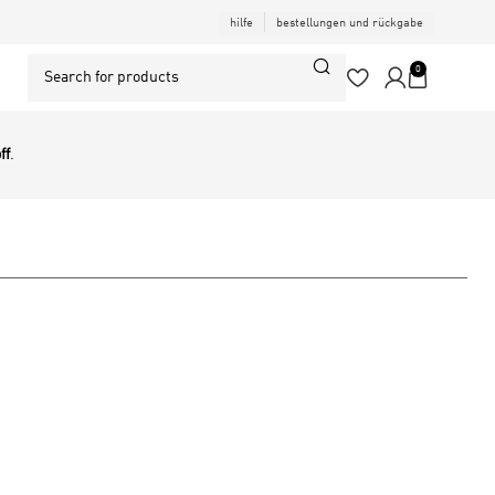
hilfe
bestellungen und rückgabe
0
ff
.