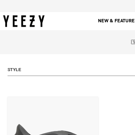
NEW & FEATUR
STYLE