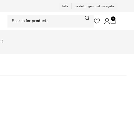
hilfe
bestellungen und rückgabe
0
ff
.