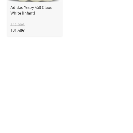
Adidas Yeezy 450 Cloud
White (Infant)
169.00
€
101.40
€