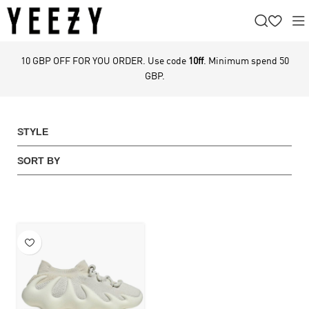
10 GBP OFF FOR YOU ORDER. Use code
10ff
. Minimum spend 50
GBP.
STYLE
SORT BY