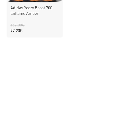
Adidas Yeezy Boost 700
Enflame Amber
162.00
€
97.20
€