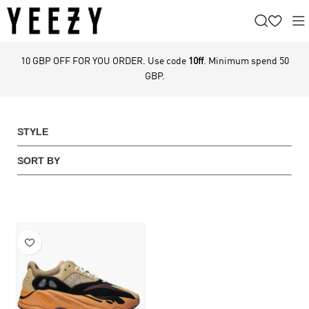
10 GBP OFF FOR YOU ORDER. Use code
10ff
. Minimum spend 50
GBP.
STYLE
SORT BY