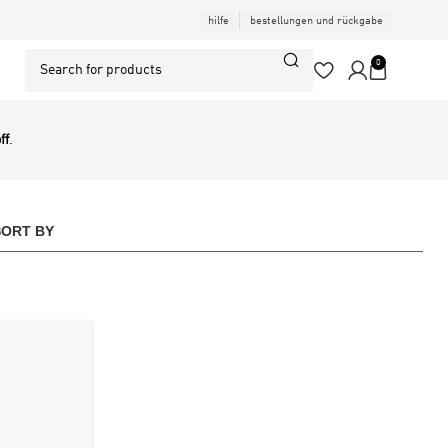
hilfe
bestellungen und rückgabe
0
ff
.
SORT BY