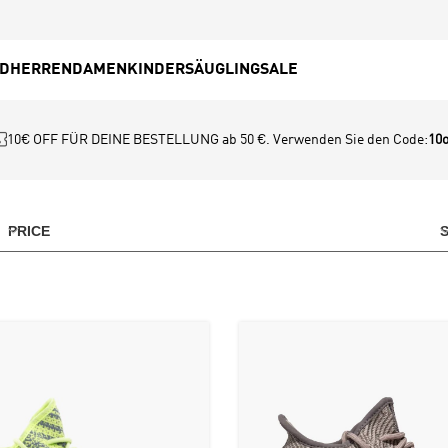
ED
HERREN
DAMEN
KINDER
SÄUGLING
SALE
10€ OFF FÜR DEINE BESTELLUNG ab 50 €. Verwenden Sie den Code:
10o
PRICE