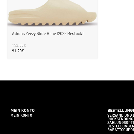
Adidas Yeezy Slide Bone (2022 Restock)
152.00
€
91.20
€
MEIN KONTO
BESTELLUNG
MEIN KONTO
VERSAND UND 
RÜCKSENDUNG
ZAHLUNGSOPT
BESTELLUNGE
RABATTCOUPO