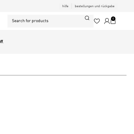
hilfe
bestellungen und rückgabe
0
ff
.