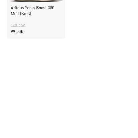
Adidas Yeezy Boost 380
Mist (Kids)
165.00
€
99.00
€