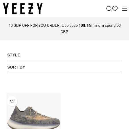
10 GBP OFF FOR YOU ORDER. Use code
10ff
. Minimum spend 50
GBP.
STYLE
SORT BY