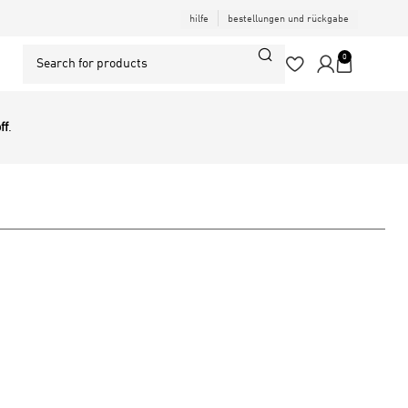
hilfe
bestellungen und rückgabe
0
ff
.