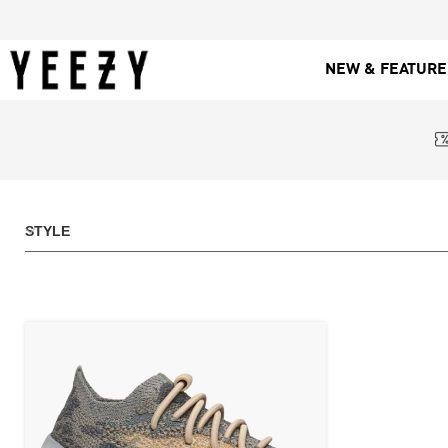
NEW & FEATUR
STYLE