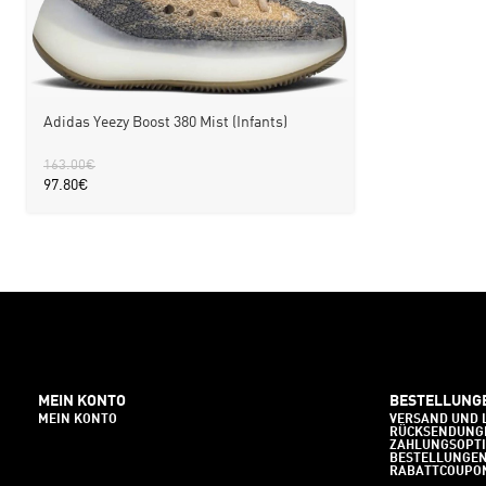
Adidas Yeezy Boost 380 Mist (Infants)
163.00
€
97.80
€
MEIN KONTO
BESTELLUNG
MEIN KONTO
VERSAND UND 
RÜCKSENDUNG
ZAHLUNGSOPT
BESTELLUNGE
RABATTCOUPO