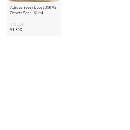
Adidas Yeezy Boost 350 V2
Desert Sage (Kids)
153.00
€
91.80
€