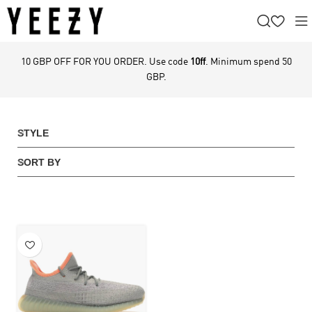
10 GBP OFF FOR YOU ORDER. Use code
10ff
. Minimum spend 50
GBP.
STYLE
SORT BY