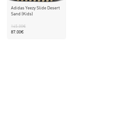
Adidas Yeezy Slide Desert
Sand (Kids)
145.00
€
87.00
€