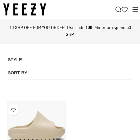
10 GBP OFF FOR YOU ORDER. Use code
10ff
. Minimum spend 50
GBP.
STYLE
SORT BY