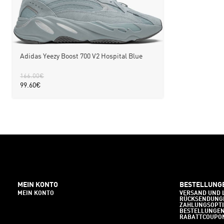
Adidas Yeezy Boost 700 V2 Hospital Blue
166.00
€
99.60
€
MEIN KONTO
BESTELLUNG
MEIN KONTO
VERSAND UND 
RÜCKSENDUNG
ZAHLUNGSOPT
BESTELLUNGE
RABATTCOUPO