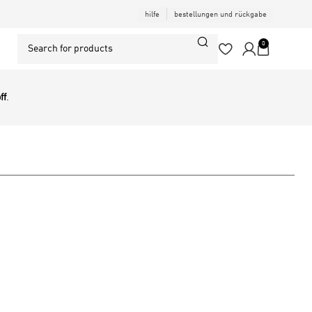
hilfe
bestellungen und rückgabe
0
ff
.