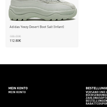
Adidas Yeezy Desert Boot Salt (Infant)
188.00
€
112.80
€
MEIN KONTO
BESTELLUNG
MEIN KONTO
VERSAND UND 
RÜCKSENDUNG
ZAHLUNGSOPT
BESTELLUNGE
RABATTCOUPO