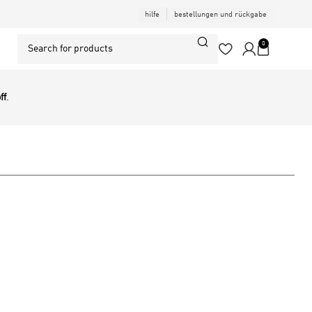
hilfe
bestellungen und rückgabe
0
ff
.