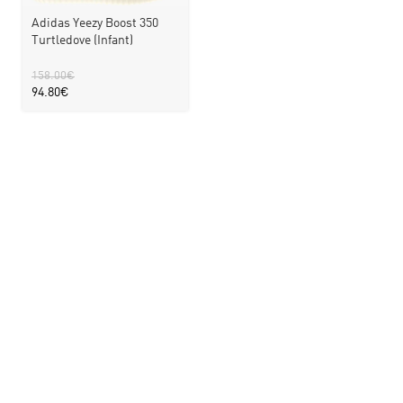
Adidas Yeezy Boost 350
Turtledove (Infant)
158.00
€
94.80
€