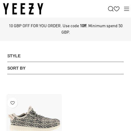
10 GBP OFF FOR YOU ORDER. Use code
10ff
. Minimum spend 50
GBP.
STYLE
SORT BY