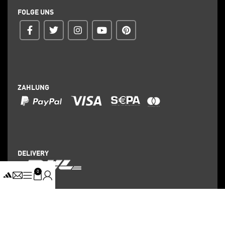
FOLGE UNS
ZAHLUNG
DELIVERY
0
©
YEEZY