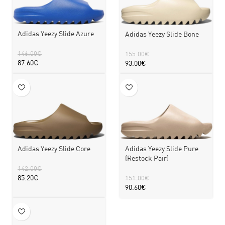
Adidas Yeezy Slide Azure
Adidas Yeezy Slide Bone
146.00
€
155.00
€
87.60
€
93.00
€
Adidas Yeezy Slide Pure
Adidas Yeezy Slide Core
(Restock Pair)
142.00
€
85.20
€
151.00
€
90.60
€