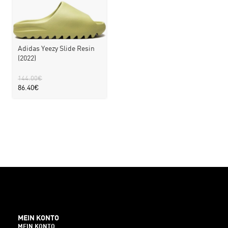
Adidas Yeezy Slide Resin
(2022)
144.00
€
86.40
€
MEIN KONTO
MEIN KONTO