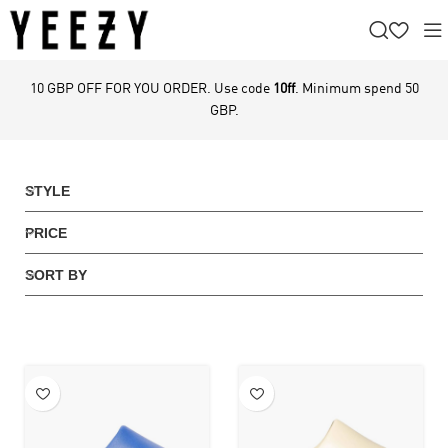
10 GBP OFF FOR YOU ORDER. Use code
10ff
. Minimum spend 50
GBP.
STYLE
PRICE
SORT BY