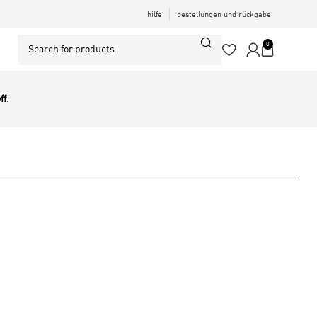
hilfe
bestellungen und rückgabe
0
ff
.