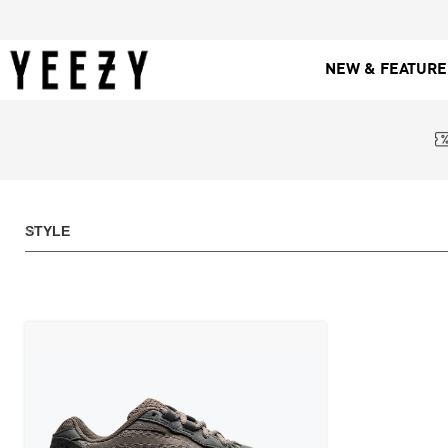
NEW & FEATUR
STYLE