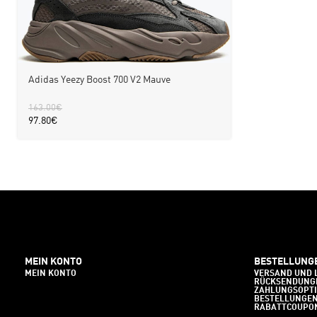
Adidas Yeezy Boost 700 V2 Mauve
163.00
€
97.80
€
MEIN KONTO
BESTELLUNG
MEIN KONTO
VERSAND UND 
RÜCKSENDUNG
ZAHLUNGSOPT
BESTELLUNGE
RABATTCOUPO